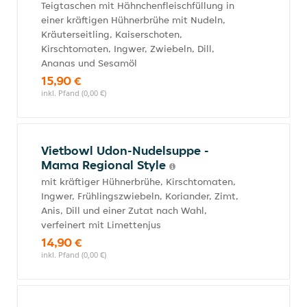
Teigtaschen mit Hähnchenfleischfüllung in
einer kräftigen Hühnerbrühe mit Nudeln,
Kräuterseitling, Kaiserschoten,
Kirschtomaten, Ingwer, Zwiebeln, Dill,
Ananas und Sesamöl
15,90 €
inkl. Pfand (0,00 €)
Vietbowl Udon-Nudelsuppe -
Mama Regional Style
mit kräftiger Hühnerbrühe, Kirschtomaten,
Ingwer, Frühlingszwiebeln, Koriander, Zimt,
Anis, Dill und einer Zutat nach Wahl,
verfeinert mit Limettenjus
14,90 €
inkl. Pfand (0,00 €)