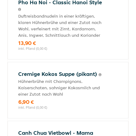
Pho Ha Noi - Classic Hanoi Style
Duftreisbandnudeln in einer kräftigen,
klaren Hühnerbrühe und einer Zutat nach
Wahl, verfeinert mit Zimt, Kardamom,
Anis, Ingwer, Schnittlauch und Koriander
13,90 €
inkl. Pfand (0,00 €)
Cremige Kokos Suppe (pikant)
Hühnerbrühe mit Champignons,
Kaiserschoten, sahniger Kokosmilch und
einer Zutat nach Wahl
6,90 €
inkl. Pfand (0,00 €)
Canh Chua Vietbowl - Mama