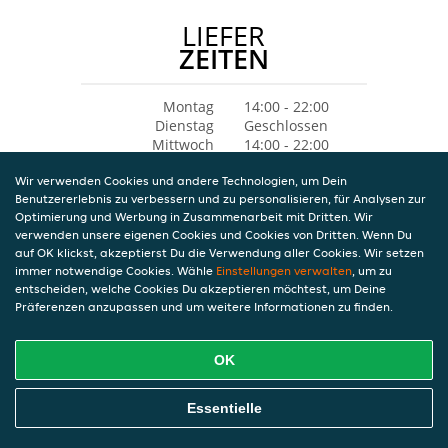
LIEFER
ZEITEN
Montag
14:00 - 22:00
Dienstag
Geschlossen
Mittwoch
14:00 - 22:00
Donnerstag
14:00 - 22:00
Wir verwenden Cookies und andere Technologien, um Dein
Freitag
14:00 - 22:00
Benutzererlebnis zu verbessern und zu personalisieren, für Analysen zur
Samstag
12:00 - 22:00
Optimierung und Werbung in Zusammenarbeit mit Dritten. Wir
Sonntag
12:00 - 22:00
verwenden unsere eigenen Cookies und Cookies von Dritten. Wenn Du
auf OK klickst, akzeptierst Du die Verwendung aller Cookies. Wir setzen
immer notwendige Cookies. Wähle
Einstellungen verwalten
, um zu
entscheiden, welche Cookies Du akzeptieren möchtest, um Deine
Präferenzen anzupassen und um weitere Informationen zu finden.
OK
Essentielle