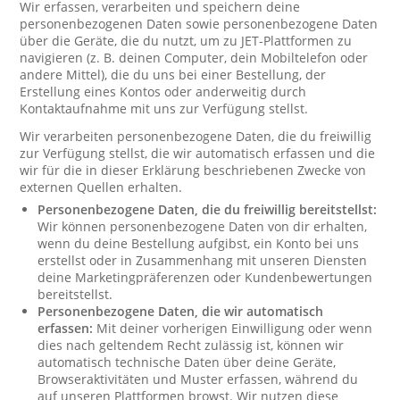
Wir erfassen, verarbeiten und speichern deine
personenbezogenen Daten sowie personenbezogene Daten
über die Geräte, die du nutzt, um zu JET-Plattformen zu
navigieren (z. B. deinen Computer, dein Mobiltelefon oder
andere Mittel), die du uns bei einer Bestellung, der
Erstellung eines Kontos oder anderweitig durch
Kontaktaufnahme mit uns zur Verfügung stellst.
Wir verarbeiten personenbezogene Daten, die du freiwillig
zur Verfügung stellst, die wir automatisch erfassen und die
wir für die in dieser Erklärung beschriebenen Zwecke von
externen Quellen erhalten.
Personenbezogene Daten, die du freiwillig bereitstellst:
Wir können personenbezogene Daten von dir erhalten,
wenn du deine Bestellung aufgibst, ein Konto bei uns
erstellst oder in Zusammenhang mit unseren Diensten
deine Marketingpräferenzen oder Kundenbewertungen
bereitstellst.
Personenbezogene Daten, die wir automatisch
erfassen:
Mit deiner vorherigen Einwilligung oder wenn
dies nach geltendem Recht zulässig ist, können wir
automatisch technische Daten über deine Geräte,
Browseraktivitäten und Muster erfassen, während du
auf unseren Plattformen browst. Wir nutzen diese