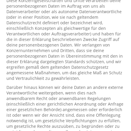
Diese Konzerngesellschaften und Dritte verarbeiten deine
personenbezogenen Daten im Auftrag von uns als
Datenverarbeiter oder als autonome Datenverantwortliche
(oder in einer Position, wie sie nach geltendem
Datenschutzrecht definiert oder bezeichnet wird,
einschließlich Konzepten als gleichwertige für den
Verantwortlichen oder Auftragsverarbeiter) und haben für
die in dieser Erklärung beschriebenen Zwecke Zugriff auf
deine personenbezogenen Daten. Wir verlangen von
Konzernunternehmen und Dritten, dass sie deine
personenbezogenen Daten in Übereinstimmung mit den in
dieser Erklärung dargelegten Standards schützen, und wir
ergreifen gemäß dem geltenden Datenschutzgesetz
angemessene Maßnahmen, um das gleiche Maß an Schutz
und Vertraulichkeit zu gewährleisten.
Darüber hinaus können wir deine Daten an andere externe
Verantwortliche weitergeben, wenn dies nach
anwendbarem Recht oder anwendbaren Regelungen
(einschließlich einer gerichtlichen Anordnung oder Anfrage
einer gesetzlichen Behörde) angemessen oder erforderlich
ist oder wenn wir der Ansicht sind, dass eine Offenlegung
notwendig ist, um gesetzliche Verpflichtungen zu erfüllen,
um gesetzliche Rechte auszuüben, zu begründen oder zu