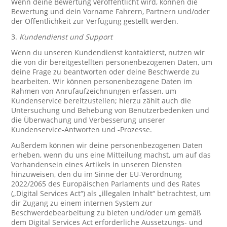
Wenn deine Bewertung veröffentlicht wird, können die
Bewertung und dein Vorname Fahrern, Partnern und/oder
der Öffentlichkeit zur Verfügung gestellt werden.
3.
Kundendienst und Support
Wenn du unseren Kundendienst kontaktierst, nutzen wir
die von dir bereitgestellten personenbezogenen Daten, um
deine Frage zu beantworten oder deine Beschwerde zu
bearbeiten. Wir können personenbezogene Daten im
Rahmen von Anrufaufzeichnungen erfassen, um
Kundenservice bereitzustellen; hierzu zählt auch die
Untersuchung und Behebung von Benutzerbedenken und
die Überwachung und Verbesserung unserer
Kundenservice-Antworten und -Prozesse.
Außerdem können wir deine personenbezogenen Daten
erheben, wenn du uns eine Mitteilung machst, um auf das
Vorhandensein eines Artikels in unseren Diensten
hinzuweisen, den du im Sinne der EU-Verordnung
2022/2065 des Europäischen Parlaments und des Rates
(„Digital Services Act“) als „illegalen Inhalt“ betrachtest, um
dir Zugang zu einem internen System zur
Beschwerdebearbeitung zu bieten und/oder um gemäß
dem Digital Services Act erforderliche Aussetzungs- und