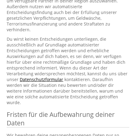
um verfügbare Partner in deiner Region auszuwählen.
Außerdem nutzen wir automatisierte
Entscheidungsfindung auch bei der Erfüllung unserer
gesetzlichen Verpflichtungen, um Geldwäsche,
Terrorismusfinanzierung und andere Straftaten zu
verhindern.
Du wirst keinen Entscheidungen unterliegen, die
ausschließlich auf Grundlage automatisierter
Entscheidungen getroffen werden und erhebliche
Auswirkungen auf dich haben, es sei denn, wir verfügen
hierfür über eine rechtmäßige Grundlage und haben dich
entsprechend informiert. Wenn du dieser Art der
Verarbeitung widersprechen möchtest, kannst du uns über
unser
Datenschutzformular
kontaktieren. Daraufhin
werden wir die Situation neu bewerten und/oder dir
weitere Informationen darüber bereitstellen, warum und
wie eine solche automatisierte Entscheidung getroffen
wurde.
Fristen für die Aufbewahrung deiner
Daten
Wir bewahren deine personenbezogenen Daten nur so