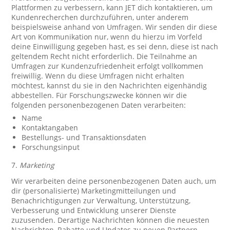
Plattformen zu verbessern, kann JET dich kontaktieren, um
Kundenrecherchen durchzuführen, unter anderem
beispielsweise anhand von Umfragen. Wir senden dir diese
Art von Kommunikation nur, wenn du hierzu im Vorfeld
deine Einwilligung gegeben hast, es sei denn, diese ist nach
geltendem Recht nicht erforderlich. Die Teilnahme an
Umfragen zur Kundenzufriedenheit erfolgt vollkommen
freiwillig. Wenn du diese Umfragen nicht erhalten
möchtest, kannst du sie in den Nachrichten eigenhändig
abbestellen. Für Forschungszwecke können wir die
folgenden personenbezogenen Daten verarbeiten:
Name
Kontaktangaben
Bestellungs- und Transaktionsdaten
Forschungsinput
7.
Marketing
Wir verarbeiten deine personenbezogenen Daten auch, um
dir (personalisierte) Marketingmitteilungen und
Benachrichtigungen zur Verwaltung, Unterstützung,
Verbesserung und Entwicklung unserer Dienste
zuzusenden. Derartige Nachrichten können die neuesten
Nachrichten, Rabatte und Updates zu neuen Partnern