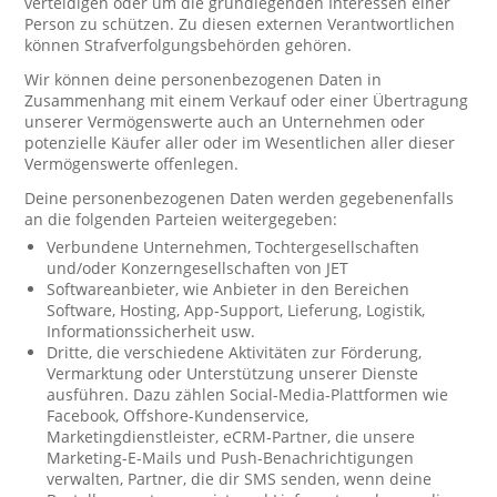
verteidigen oder um die grundlegenden Interessen einer
Person zu schützen. Zu diesen externen Verantwortlichen
können Strafverfolgungsbehörden gehören.
Wir können deine personenbezogenen Daten in
Zusammenhang mit einem Verkauf oder einer Übertragung
unserer Vermögenswerte auch an Unternehmen oder
potenzielle Käufer aller oder im Wesentlichen aller dieser
Vermögenswerte offenlegen.
Deine personenbezogenen Daten werden gegebenenfalls
an die folgenden Parteien weitergegeben:
Verbundene Unternehmen, Tochtergesellschaften
und/oder Konzerngesellschaften von JET
Softwareanbieter, wie Anbieter in den Bereichen
Software, Hosting, App-Support, Lieferung, Logistik,
Informationssicherheit usw.
Dritte, die verschiedene Aktivitäten zur Förderung,
Vermarktung oder Unterstützung unserer Dienste
ausführen. Dazu zählen Social-Media-Plattformen wie
Facebook, Offshore-Kundenservice,
Marketingdienstleister, eCRM-Partner, die unsere
Marketing-E-Mails und Push-Benachrichtigungen
verwalten, Partner, die dir SMS senden, wenn deine