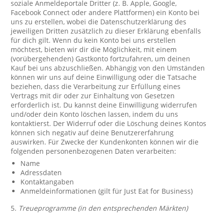
soziale Anmeldeportale Dritter (z. B. Apple, Google,
Facebook Connect oder andere Plattformen) ein Konto bei
uns zu erstellen, wobei die Datenschutzerklärung des
jeweiligen Dritten zusätzlich zu dieser Erklärung ebenfalls
für dich gilt. Wenn du kein Konto bei uns erstellen
möchtest, bieten wir dir die Möglichkeit, mit einem
(vorübergehenden) Gastkonto fortzufahren, um deinen
Kauf bei uns abzuschließen. Abhängig von den Umständen
können wir uns auf deine Einwilligung oder die Tatsache
beziehen, dass die Verarbeitung zur Erfüllung eines
Vertrags mit dir oder zur Einhaltung von Gesetzen
erforderlich ist. Du kannst deine Einwilligung widerrufen
und/oder dein Konto löschen lassen, indem du uns
kontaktierst. Der Widerruf oder die Löschung deines Kontos
können sich negativ auf deine Benutzererfahrung
auswirken. Für Zwecke der Kundenkonten können wir die
folgenden personenbezogenen Daten verarbeiten:
Name
Adressdaten
Kontaktangaben
Anmeldeinformationen (gilt für Just Eat for Business)
5.
Treueprogramme (in den entsprechenden Märkten)