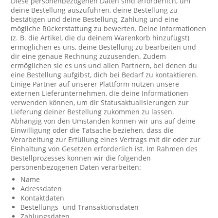
Diese personenbezogenen Daten sind erforderlich, um
deine Bestellung auszuführen, deine Bestellung zu
bestätigen und deine Bestellung, Zahlung und eine
mögliche Rückerstattung zu bewerten. Deine Informationen
(z. B. die Artikel, die du deinem Warenkorb hinzufügst)
ermöglichen es uns, deine Bestellung zu bearbeiten und
dir eine genaue Rechnung zuzusenden. Zudem
ermöglichen sie es uns und allen Partnern, bei denen du
eine Bestellung aufgibst, dich bei Bedarf zu kontaktieren.
Einige Partner auf unserer Plattform nutzen unsere
externen Lieferunternehmen, die deine Informationen
verwenden können, um dir Statusaktualisierungen zur
Lieferung deiner Bestellung zukommen zu lassen.
Abhängig von den Umständen können wir uns auf deine
Einwilligung oder die Tatsache beziehen, dass die
Verarbeitung zur Erfüllung eines Vertrags mit dir oder zur
Einhaltung von Gesetzen erforderlich ist. Im Rahmen des
Bestellprozesses können wir die folgenden
personenbezogenen Daten verarbeiten:
Name
Adressdaten
Kontaktdaten
Bestellungs- und Transaktionsdaten
Zahlungsdaten