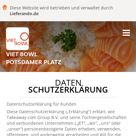
Diese Website wird betrieben und verwaltet durch
Lieferando.de
VIET BOWL
POTSDAMER PLATZ
DATEN
SCHUTZERKLÄRUNG
Datenschutzerklärung für Kunden
Diese Datenschutzerklärung („Erklärung“) erklärt, wie
Takeaway.com Group B.V. und seine Tochtergesellschaften
und verbundenen Unternehmen („JET“, „wir“, „uns“ oder
„unser“) personenbezogene Daten erheben, verwenden,
offenlegen, und anderweitig verarbeiten und gilt für die