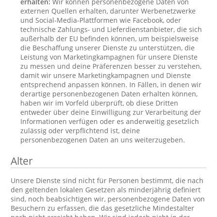
erhalten:
Wir können personenbezogene Daten von
externen Quellen erhalten, darunter Werbenetzwerke
und Social-Media-Plattformen wie Facebook, oder
technische Zahlungs- und Lieferdienstanbieter, die sich
außerhalb der EU befinden können, um beispielsweise
die Beschaffung unserer Dienste zu unterstützen, die
Leistung von Marketingkampagnen für unsere Dienste
zu messen und deine Präferenzen besser zu verstehen,
damit wir unsere Marketingkampagnen und Dienste
entsprechend anpassen können. In Fällen, in denen wir
derartige personenbezogenen Daten erhalten können,
haben wir im Vorfeld überprüft, ob diese Dritten
entweder über deine Einwilligung zur Verarbeitung der
Informationen verfügen oder es anderweitig gesetzlich
zulässig oder verpflichtend ist, deine
personenbezogenen Daten an uns weiterzugeben.
Alter
Unsere Dienste sind nicht für Personen bestimmt, die nach
den geltenden lokalen Gesetzen als minderjährig definiert
sind, noch beabsichtigen wir, personenbezogene Daten von
Besuchern zu erfassen, die das gesetzliche Mindestalter