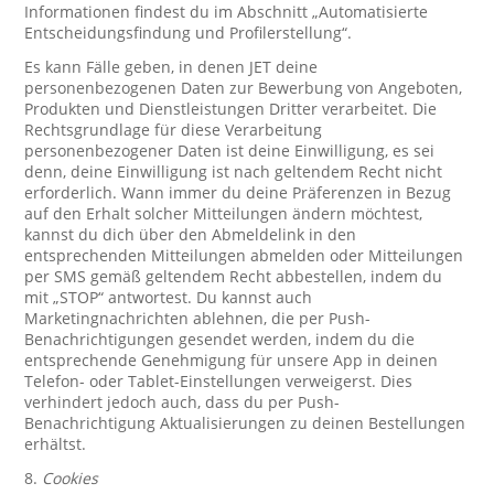
Informationen findest du im Abschnitt „Automatisierte
Entscheidungsfindung und Profilerstellung“.
Es kann Fälle geben, in denen JET deine
personenbezogenen Daten zur Bewerbung von Angeboten,
Produkten und Dienstleistungen Dritter verarbeitet. Die
Rechtsgrundlage für diese Verarbeitung
personenbezogener Daten ist deine Einwilligung, es sei
denn, deine Einwilligung ist nach geltendem Recht nicht
erforderlich. Wann immer du deine Präferenzen in Bezug
auf den Erhalt solcher Mitteilungen ändern möchtest,
kannst du dich über den Abmeldelink in den
entsprechenden Mitteilungen abmelden oder Mitteilungen
per SMS gemäß geltendem Recht abbestellen, indem du
mit „STOP“ antwortest. Du kannst auch
Marketingnachrichten ablehnen, die per Push-
Benachrichtigungen gesendet werden, indem du die
entsprechende Genehmigung für unsere App in deinen
Telefon- oder Tablet-Einstellungen verweigerst. Dies
verhindert jedoch auch, dass du per Push-
Benachrichtigung Aktualisierungen zu deinen Bestellungen
erhältst.
8.
Cookies