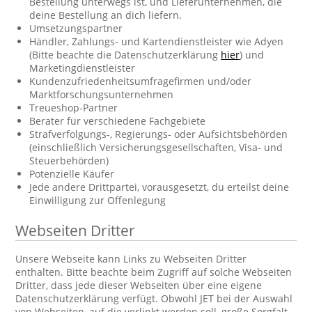
Bestellung unterwegs ist, und Lieferunternehmen, die
deine Bestellung an dich liefern.
Umsetzungspartner
Händler, Zahlungs- und Kartendienstleister wie Adyen
(Bitte beachte die Datenschutzerklärung
hier
) und
Marketingdienstleister
Kundenzufriedenheitsumfragefirmen und/oder
Marktforschungsunternehmen
Treueshop-Partner
Berater für verschiedene Fachgebiete
Strafverfolgungs-, Regierungs- oder Aufsichtsbehörden
(einschließlich Versicherungsgesellschaften, Visa- und
Steuerbehörden)
Potenzielle Käufer
Jede andere Drittpartei, vorausgesetzt, du erteilst deine
Einwilligung zur Offenlegung
Webseiten Dritter
Unsere Webseite kann Links zu Webseiten Dritter
enthalten. Bitte beachte beim Zugriff auf solche Webseiten
Dritter, dass jede dieser Webseiten über eine eigene
Datenschutzerklärung verfügt. Obwohl JET bei der Auswahl
von Webseiten, auf die verlinkt werden soll, große Sorgfalt